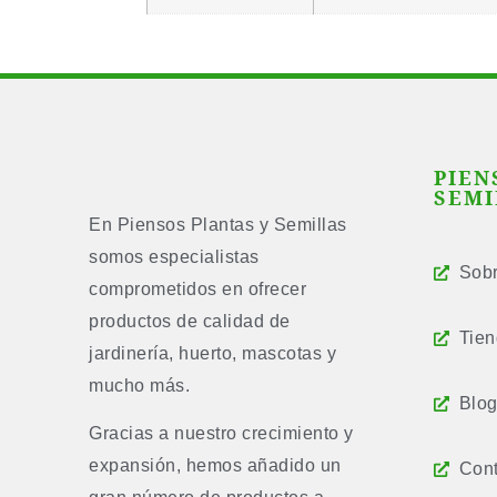
PIEN
SEMI
En Piensos Plantas y Semillas
somos especialistas
Sobr
comprometidos en ofrecer
productos de calidad de
Tie
jardinería, huerto, mascotas y
mucho más.
Blo
Gracias a nuestro crecimiento y
expansión, hemos añadido un
Cont