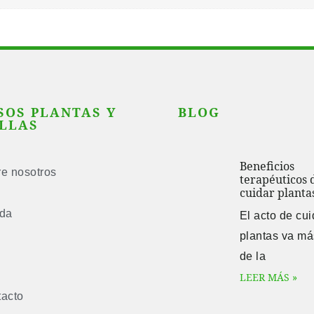
SOS PLANTAS Y
BLOG
LLAS
Beneficios
e nosotros
terapéuticos 
cuidar planta
nda
El acto de cui
plantas va má
g
de la
LEER MÁS »
acto