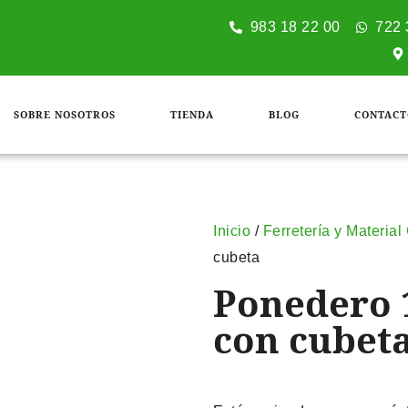
983 18 22 00
722 
SOBRE NOSOTROS
TIENDA
BLOG
CONTACT
Inicio
/
Ferretería y Materia
cubeta
Ponedero 
con cubet