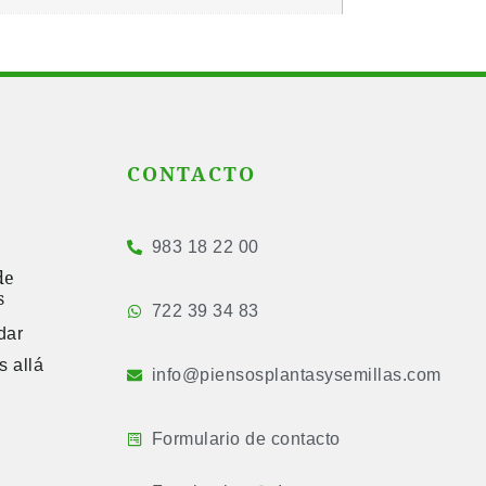
CONTACTO
983 18 22 00
de
s
722 39 34 83
dar
s allá
info@piensosplantasysemillas.com
Formulario de contacto