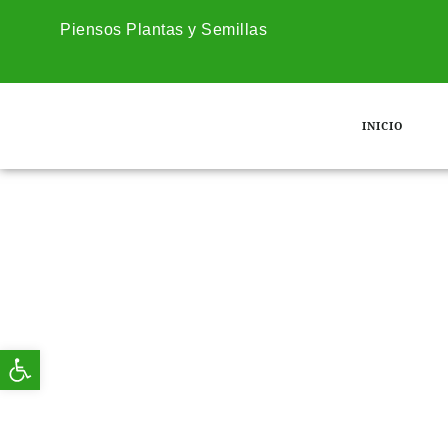
Piensos Plantas y Semillas
INICIO
Abrir barra de herramientas