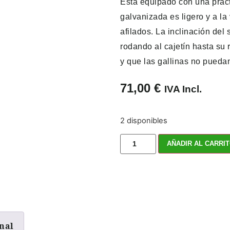
Está equipado con una práct
galvanizada es ligero y a la
afilados. La inclinación del
rodando al cajetín hasta su
y que las gallinas no pueda
71,00
€
IVA Incl.
2 disponibles
AÑADIR AL CARRI
nal