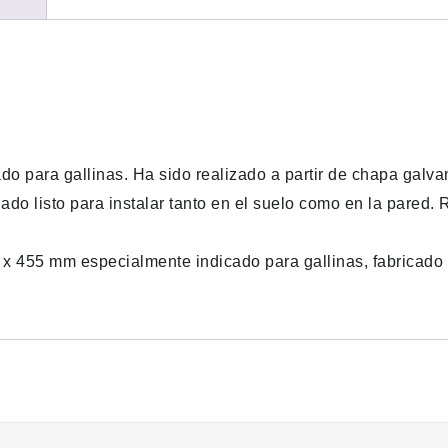
o para gallinas. Ha sido realizado a partir de chapa galv
o listo para instalar tanto en el suelo como en la pared. Re
 x 455 mm especialmente indicado para gallinas, fabricad