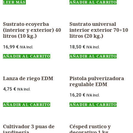
LEER MÁS
AÑADIR AL CARRITO
Sustrato ecoyerba
Sustrato universal
(interior y exterior) 40
interior exterior 70+10
litros (10 kg.)
litros (20 kg.)
16,99
€
18,50
€
IVA Incl.
IVA Incl.
AÑADIR AL CARRITO
AÑADIR AL CARRITO
Lanza de riego EDM
Pistola pulverizadora
regulable EDM
4,75
€
IVA Incl.
16,20
€
IVA Incl.
AÑADIR AL CARRITO
AÑADIR AL CARRITO
Cultivador 3 puas de
Césped rustico y
jardinería
decorativo 1 kg.