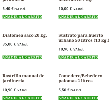
8,40
€
10,00
€
IVA Incl.
IVA Incl.
AÑADIR AL CARRITO
AÑADIR AL CARRITO
Diatomea saco 20 kg.
Sustrato para huerto
urbano 50 litros (13 kg.)
35,00
€
IVA Incl.
10,90
€
IVA Incl.
AÑADIR AL CARRITO
AÑADIR AL CARRITO
Rastrillo manual de
Comedero/Bebedero
jardinería
palomas 2 litros
10,90
€
5,50
€
IVA Incl.
IVA Incl.
AÑADIR AL CARRITO
AÑADIR AL CARRITO