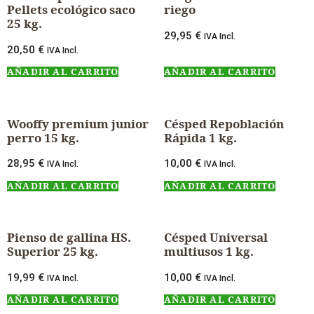
Pellets ecológico saco
riego
25 kg.
29,95
€
IVA Incl.
20,50
€
IVA Incl.
AÑADIR AL CARRITO
AÑADIR AL CARRITO
Wooffy premium junior
Césped Repoblación
perro 15 kg.
Rápida 1 kg.
28,95
€
10,00
€
IVA Incl.
IVA Incl.
AÑADIR AL CARRITO
AÑADIR AL CARRITO
Pienso de gallina HS.
Césped Universal
Superior 25 kg.
multiusos 1 kg.
19,99
€
10,00
€
IVA Incl.
IVA Incl.
AÑADIR AL CARRITO
AÑADIR AL CARRITO