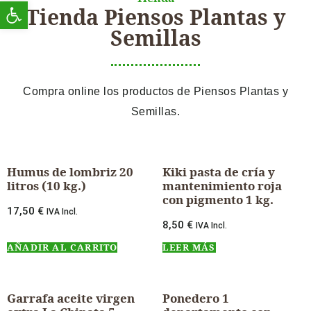
Abrir barra de herramientas
Tienda Piensos Plantas y
Semillas
Compra online los productos de Piensos Plantas y
Semillas.
Humus de lombriz 20
Kiki pasta de cría y
litros (10 kg.)
mantenimiento roja
con pigmento 1 kg.
17,50
€
IVA Incl.
8,50
€
IVA Incl.
AÑADIR AL CARRITO
LEER MÁS
Garrafa aceite virgen
Ponedero 1