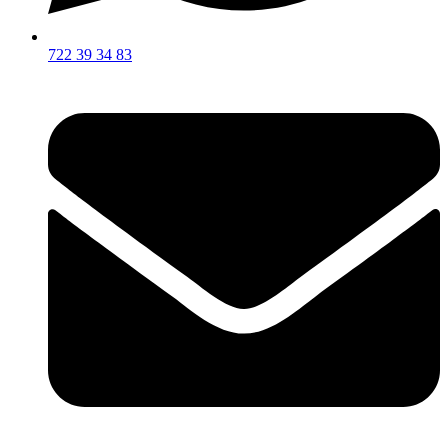
722 39 34 83