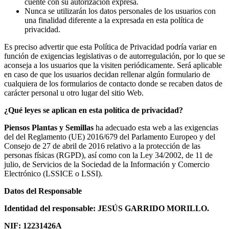
cuente con su autorización expresa.
Nunca se utilizarán los datos personales de los usuarios con
una finalidad diferente a la expresada en esta política de
privacidad.
Es preciso advertir que esta Política de Privacidad podría variar en
función de exigencias legislativas o de autorregulación, por lo que se
aconseja a los usuarios que la visiten periódicamente. Será aplicable
en caso de que los usuarios decidan rellenar algún formulario de
cualquiera de los formularios de contacto donde se recaben datos de
carácter personal u otro lugar del sitio Web.
¿Qué leyes se aplican en esta política de privacidad?
Piensos Plantas y Semillas
ha adecuado esta web a las exigencias
del del Reglamento (UE) 2016/679 del Parlamento Europeo y del
Consejo de 27 de abril de 2016 relativo a la protección de las
personas físicas (RGPD), así como con la Ley 34/2002, de 11 de
julio, de Servicios de la Sociedad de la Información y Comercio
Electrónico (LSSICE o LSSI).
Datos del Responsable
Identidad del responsable: JESÚS GARRIDO MORILLO.
NIF: 12231426A