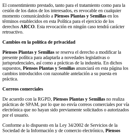
El consentimiento prestado, tanto para el tratamiento como para la
cesión de los datos de los interesados, es revocable en cualquier
momento comunicándolo a
Piensos Plantas y Semillas
en los
términos establecidos en esta Política para el ejercicio de los
derechos
ARCO
. Esta revocación en ningún caso tendrá carácter
retroactivo.
Cambios en la política de privacidad
Piensos Plantas y Semillas
se reserva el derecho a modificar la
presente política para adaptarla a novedades legislativas o
jurisprudenciales, así como a prácticas de la industria. En dichos
supuestos,
Piensos Plantas y Semillas
anunciará en esta página los
cambios introducidos con razonable antelación a su puesta en
práctica.
Correos comerciales
De acuerdo con la RGPD,
Piensos Plantas y Semillas
no realiza
prácticas de SPAM, por lo que no envía correos comerciales por vía
electrónica que no hayan sido previamente solicitados o autorizados
por el usuario.
Conforme a lo dispuesto en la Ley 34/2002 de Servicios de la
Sociedad de la Información y de comercio electrónico,
Piensos