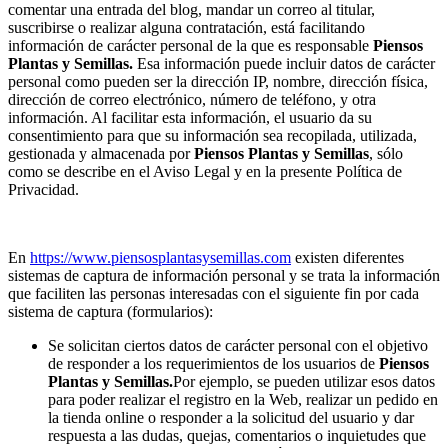
comentar una entrada del blog, mandar un correo al titular,
suscribirse o realizar alguna contratación, está facilitando
información de carácter personal de la que es responsable
Piensos
Plantas y Semillas.
Esa información puede incluir datos de carácter
personal como pueden ser la dirección IP, nombre, dirección física,
dirección de correo electrónico, número de teléfono, y otra
información. Al facilitar esta información, el usuario da su
consentimiento para que su información sea recopilada, utilizada,
gestionada y almacenada por
Piensos Plantas y Semillas
, sólo
como se describe en el Aviso Legal y en la presente Política de
Privacidad.
En
https://www.piensosplantasysemillas.com
existen diferentes
sistemas de captura de información personal y se trata la información
que faciliten las personas interesadas con el siguiente fin por cada
sistema de captura (formularios):
Se solicitan ciertos datos de carácter personal con el objetivo
de responder a los requerimientos de los usuarios de
Piensos
Plantas y Semillas.
Por ejemplo, se pueden utilizar esos datos
para poder realizar el registro en la Web, realizar un pedido en
la tienda online o responder a la solicitud del usuario y dar
respuesta a las dudas, quejas, comentarios o inquietudes que