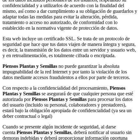
confidencialidad y a utilizarlos de acuerdo con la finalidad del
mismo, así como a dar cumplimiento a su obligación de guardarlos y
adaptar todas las medidas para evitar la alteración, pérdida,
tratamiento o acceso no autorizado, de conformidad con lo
establecido en la normativa vigente de protección de datos.
Esta web incluye un certificado SSL. Se trata de un protocolo de
seguridad que hace que tus datos viajen de manera íntegra y segura,
es decir, la transmisión de los datos entre un servidor y usuario web,
y en retroalimentación, es totalmente cifrada o encriptada.
Piensos Plantas y Semillas
no puede garantizar la absoluta
impugnabilidad de la red Internet y por tanto la violación de los
datos mediante accesos fraudulentos a ellos por parte de terceros.
Con respecto a la confidencialidad del procesamiento,
Piensos
Plantas y Semillas
se asegurará de que cualquier persona que esté
autorizada por
Piensos Plantas y Semillas
para procesar los datos
del usuario (incluido su personal, colaboradores y prestadores),
estará bajo la obligación apropiada de confidencialidad (ya sea un
deber contractual o legal)
Cuando se presente algún incidente de seguridad, al darse
cuenta
Piensos Plantas y Semillas
, deberá notificar al usuario sin
demoras indebidas y deberá proporcionar información oportuna