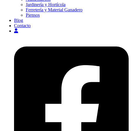
Jardinería y Hortícola
Ferretería y Material Ganadero
Piensos
Blog
Contacto