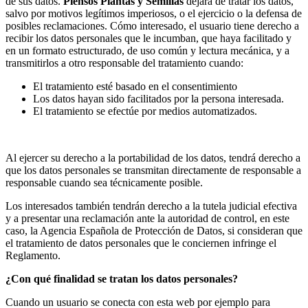
de sus datos.
Piensos Plantas y Semillas
dejará de tratar los datos,
salvo por motivos legítimos imperiosos, o el ejercicio o la defensa de
posibles reclamaciones. Cómo interesado, el usuario tiene derecho a
recibir los datos personales que le incumban, que haya facilitado y
en un formato estructurado, de uso común y lectura mecánica, y a
transmitirlos a otro responsable del tratamiento cuando:
El tratamiento esté basado en el consentimiento
Los datos hayan sido facilitados por la persona interesada.
El tratamiento se efectúe por medios automatizados.
Al ejercer su derecho a la portabilidad de los datos, tendrá derecho a
que los datos personales se transmitan directamente de responsable a
responsable cuando sea técnicamente posible.
Los interesados también tendrán derecho a la tutela judicial efectiva
y a presentar una reclamación ante la autoridad de control, en este
caso, la Agencia Española de Protección de Datos, si consideran que
el tratamiento de datos personales que le conciernen infringe el
Reglamento.
¿Con qué finalidad se tratan los datos personales?
Cuando un usuario se conecta con esta web por ejemplo para