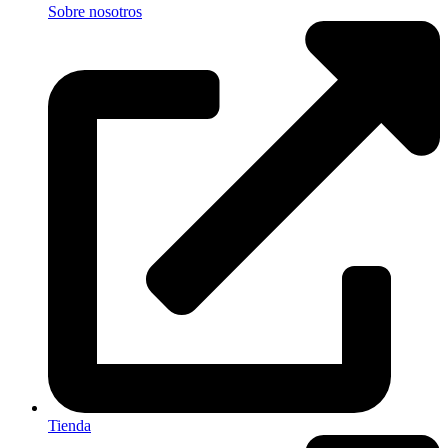
Sobre nosotros
Tienda