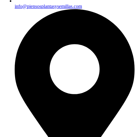
info@piensosplantasysemillas.com