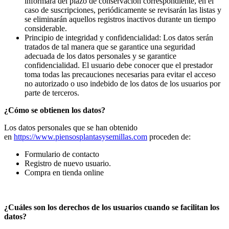
informará del plazo de conservación correspondiente, en el
caso de suscripciones, periódicamente se revisarán las listas y
se eliminarán aquellos registros inactivos durante un tiempo
considerable.
Principio de integridad y confidencialidad: Los datos serán
tratados de tal manera que se garantice una seguridad
adecuada de los datos personales y se garantice
confidencialidad. El usuario debe conocer que el prestador
toma todas las precauciones necesarias para evitar el acceso
no autorizado o uso indebido de los datos de los usuarios por
parte de terceros.
¿Cómo se obtienen los datos?
Los datos personales que se han obtenido
en
https://www.piensosplantasysemillas.com
proceden de:
Formulario de contacto
Registro de nuevo usuario.
Compra en tienda online
¿Cuáles son los derechos de los usuarios cuando se facilitan los
datos?