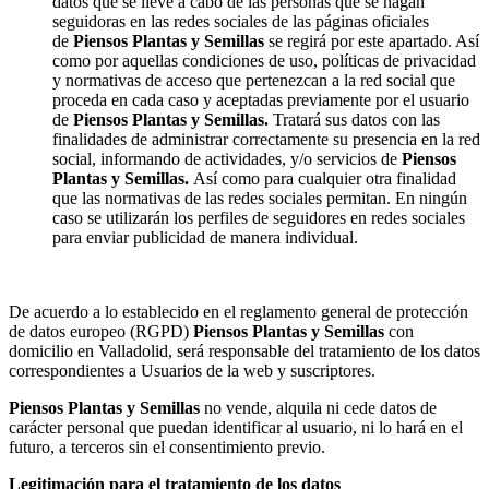
datos que se lleve a cabo de las personas que se hagan
seguidoras en las redes sociales de las páginas oficiales
de
Piensos Plantas y Semillas
se regirá por este apartado. Así
como por aquellas condiciones de uso, políticas de privacidad
y normativas de acceso que pertenezcan a la red social que
proceda en cada caso y aceptadas previamente por el usuario
de
Piensos Plantas y Semillas.
Tratará sus datos con las
finalidades de administrar correctamente su presencia en la red
social, informando de actividades, y/o servicios de
Piensos
Plantas y Semillas.
Así como para cualquier otra finalidad
que las normativas de las redes sociales permitan. En ningún
caso se utilizarán los perfiles de seguidores en redes sociales
para enviar publicidad de manera individual.
De acuerdo a lo establecido en el reglamento general de protección
de datos europeo (RGPD)
Piensos Plantas y Semillas
con
domicilio en Valladolid, será responsable del tratamiento de los datos
correspondientes a Usuarios de la web y suscriptores.
Piensos Plantas y Semillas
no vende, alquila ni cede datos de
carácter personal que puedan identificar al usuario, ni lo hará en el
futuro, a terceros sin el consentimiento previo.
Legitimación para el tratamiento de los datos