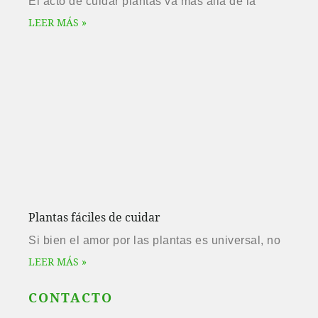
El acto de cuidar plantas va más allá de la
LEER MÁS »
Plantas fáciles de cuidar
Si bien el amor por las plantas es universal, no
LEER MÁS »
CONTACTO