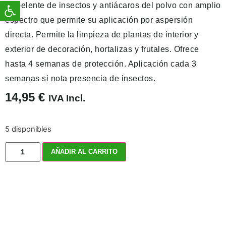
Abrir barra de herramientas
Repelente de insectos y antiácaros del polvo con amplio
espectro que permite su aplicación por aspersión
directa. Permite la limpieza de plantas de interior y
exterior de decoración, hortalizas y frutales. Ofrece
hasta 4 semanas de protección. Aplicación cada 3
semanas si nota presencia de insectos.
14,95
€
IVA Incl.
5 disponibles
AÑADIR AL CARRITO