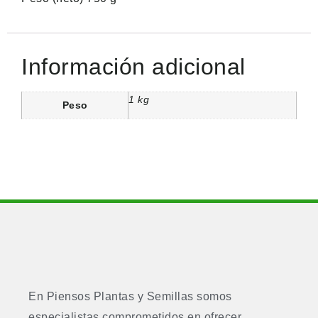
Información adicional
1 kg
Peso
En Piensos Plantas y Semillas somos
especialistas comprometidos en ofrecer