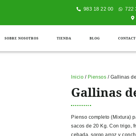
983 18 22 00
722 
SOBRE NOSOTROS
TIENDA
BLOG
CONTACT
Inicio
/
Piensos
/ Gallinas de
Gallinas de
Pienso completo (Mixtura) pa
sacos de 20 Kg. Con trigo, f
cebada, sorgo arroz y conch