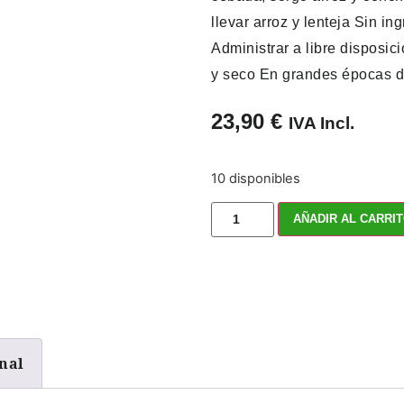
llevar arroz y lenteja Sin i
Administrar a libre disposic
y seco En grandes épocas d
23,90
€
IVA Incl.
10 disponibles
AÑADIR AL CARRI
nal