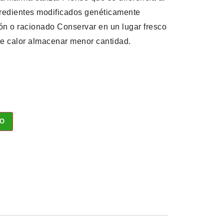
ngredientes modificados genéticamente
ión o racionado Conservar en un lugar fresco
e calor almacenar menor cantidad.
TO