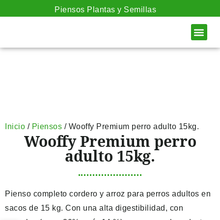
Piensos Plantas y Semillas
SOBRE NOS
Inicio
/
Piensos
/ Wooffy Premium perro adulto 15kg.
Wooffy Premium perro
adulto 15kg.
Pienso completo cordero y arroz para perros adultos en
sacos de 15 kg. Con una alta digestibilidad, con