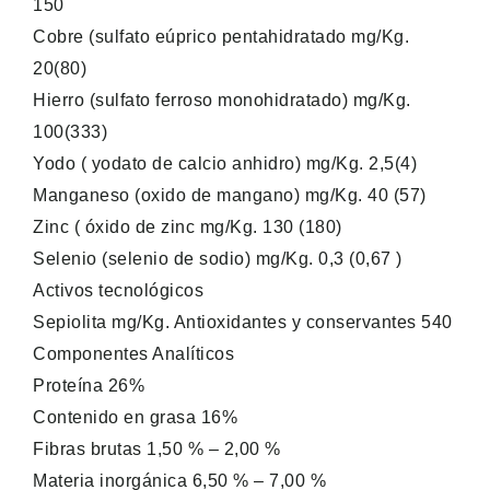
150
Cobre (sulfato eúprico pentahidratado mg/Kg.
20(80)
Hierro (sulfato ferroso monohidratado) mg/Kg.
100(333)
Yodo ( yodato de calcio anhidro) mg/Kg. 2,5(4)
Manganeso (oxido de mangano) mg/Kg. 40 (57)
Zinc ( óxido de zinc mg/Kg. 130 (180)
Selenio (selenio de sodio) mg/Kg. 0,3 (0,67 )
Activos tecnológicos
Sepiolita mg/Kg. Antioxidantes y conservantes 540
Componentes Analíticos
Proteína 26%
Contenido en grasa 16%
Fibras brutas 1,50 % – 2,00 %
Materia inorgánica 6,50 % – 7,00 %